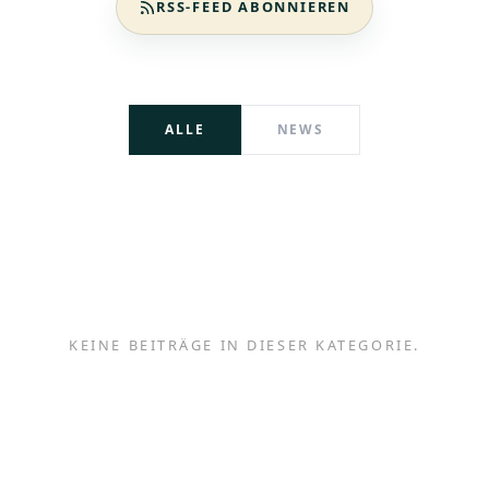
RSS-FEED ABONNIEREN
ALLE
NEWS
KEINE BEITRÄGE IN DIESER KATEGORIE.