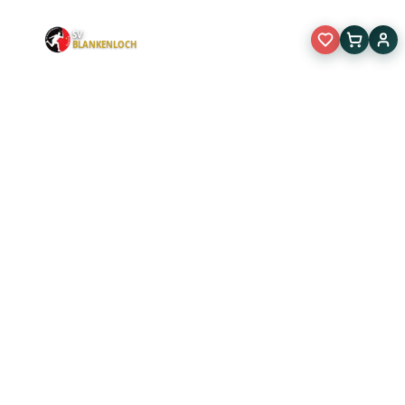
SV
BLANKENLOCH