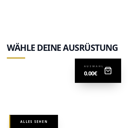
WÄHLE DEINE AUSRÜSTUNG
AUSWAHL
0.00
€
ALLES SEHEN