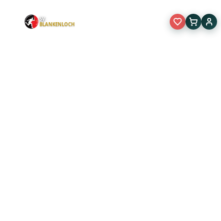
SV
BLANKENLOCH