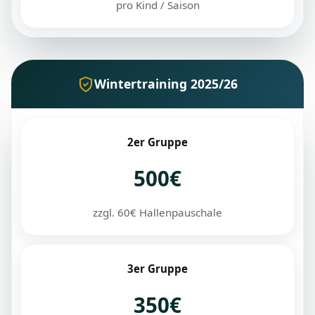
pro Kind / Saison
Wintertraining 2025/26
2er Gruppe
500€
zzgl. 60€ Hallenpauschale
3er Gruppe
350€