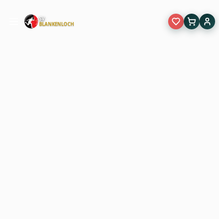
SV
BLANKENLOCH