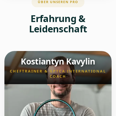
ÜBER UNSEREN PRO
Erfahrung &
Leidenschaft
Kostiantyn Kavylin
CHEFTRAINER & GPTCA INTERNATIONAL
COACH