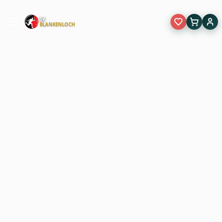
SV
BLANKENLOCH