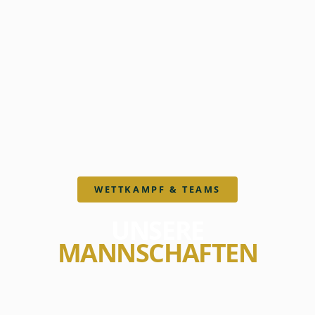
WETTKAMPF & TEAMS
UNSERE
MANNSCHAFTEN